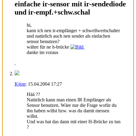
einfache ir-sensor mit ir-sendediode
und ir-empf.+schw.schal
hi,
kann ich nen ir-empfänger + schwellwertschalter
und natürlich auch nen sender als einfachen
sensor benutzen?
währe für ne h-brücke
danke im voraus
Kjion
:
15.04.2004
17:27
Hää ??
Natürlich kann man einen IR Empfänger als
Sensor benutzen. Wäre nur die Frage wofür du
ihn haben willst bzw. was du damit messen
willst.
Und was hat das dann mit einer H-Brücke zu tun
?