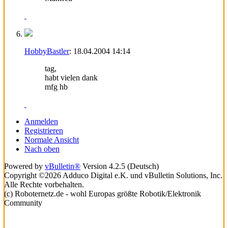
HobbyBastler
:
18.04.2004
14:14
tag,
habt vielen dank
mfg hb
Anmelden
Registrieren
Normale Ansicht
Nach oben
Powered by
vBulletin®
Version 4.2.5 (Deutsch)
Copyright ©2026 Adduco Digital e.K. und vBulletin Solutions, Inc.
Alle Rechte vorbehalten.
(c) Roboternetz.de - wohl Europas größte Robotik/Elektronik
Community