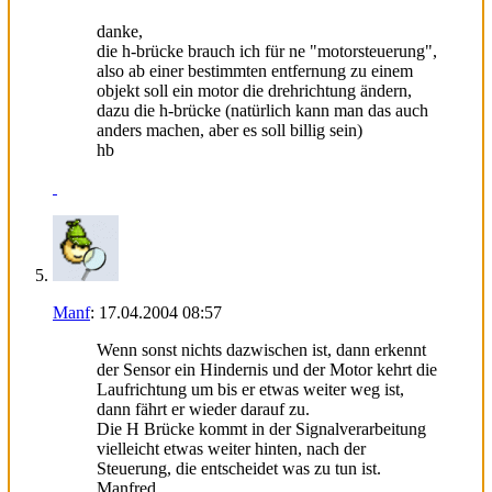
danke,
die h-brücke brauch ich für ne "motorsteuerung",
also ab einer bestimmten entfernung zu einem
objekt soll ein motor die drehrichtung ändern,
dazu die h-brücke (natürlich kann man das auch
anders machen, aber es soll billig sein)
hb
Manf
:
17.04.2004
08:57
Wenn sonst nichts dazwischen ist, dann erkennt
der Sensor ein Hindernis und der Motor kehrt die
Laufrichtung um bis er etwas weiter weg ist,
dann fährt er wieder darauf zu.
Die H Brücke kommt in der Signalverarbeitung
vielleicht etwas weiter hinten, nach der
Steuerung, die entscheidet was zu tun ist.
Manfred