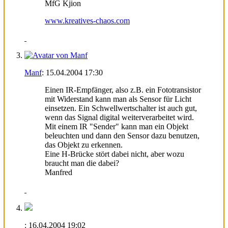
MfG Kjion
www.kreatives-chaos.com
Manf
:
15.04.2004
17:30
Einen IR-Empfänger, also z.B. ein Fototransistor
mit Widerstand kann man als Sensor für Licht
einsetzen. Ein Schwellwertschalter ist auch gut,
wenn das Signal digital weiterverarbeitet wird.
Mit einem IR "Sender" kann man ein Objekt
beleuchten und dann den Sensor dazu benutzen,
das Objekt zu erkennen.
Eine H-Brücke stört dabei nicht, aber wozu
braucht man die dabei?
Manfred
:
16.04.2004
19:02