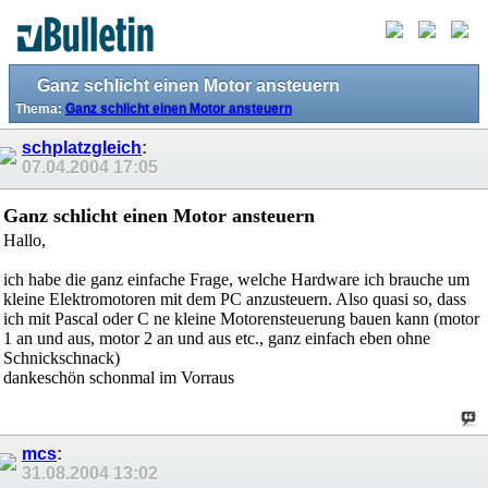
Ganz schlicht einen Motor ansteuern
Thema:
Ganz schlicht einen Motor ansteuern
schplatzgleich
:
07.04.2004
17:05
Ganz schlicht einen Motor ansteuern
Hallo,
ich habe die ganz einfache Frage, welche Hardware ich brauche um
kleine Elektromotoren mit dem PC anzusteuern. Also quasi so, dass
ich mit Pascal oder C ne kleine Motorensteuerung bauen kann (motor
1 an und aus, motor 2 an und aus etc., ganz einfach eben ohne
Schnickschnack)
dankeschön schonmal im Vorraus
mcs
:
31.08.2004
13:02