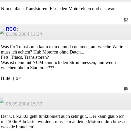
Nim einfach Transistoren. Für jeden Motor einen und das wars.
RCO
:
01.09.2004
11:34
Was für Transisoren kann man denn da nehmen, auf welche Werte
muss ich achten? Hab Motoren ohne Daten...
Fets, Triacs, Transistoren?
Was ist denn mit NCM kann ich den Strom messen, und wenn
welchen bheim Start oder???
Hilfe! [-o<
:
06.09.2004
15:33
Der ULN2803 geht funktioniert auch sehr gut.. Der kann glaub ich
mit 500mA belastet werden.. musste mal deine Motoren durchmessen
was die brauchen!