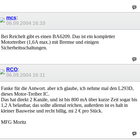
mcs
:
06.09.2004
16:10
Bei Reichelt gibt es einen BA6209. Das ist ein kompletter
Motortreiber (1,6A max.) mit Bremse und einigen
Sicherheitsschaltungen.
RCO
:
06.09.2004
16:11
Fanke für die Antwort. aber ich glaube, ich nehme mal den L293D,
dieses Motor-Treiber IC.
Das hat direkt 2 Kanäle, und ist bis 800 mA über kurze Zeit sogar bis
1,2 A belastbar, das sollte allemal reichen, außerdem ist es halt in
kleiner Bauweise und recht billig, mi 2 € pro Stück.
MFG Moritz