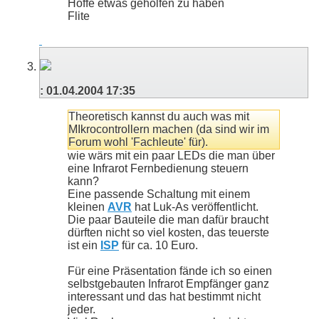
Hoffe etwas geholfen zu haben
Flite
:
01.04.2004
17:35
Theoretisch kannst du auch was mit
MIkrocontrollern machen (da sind wir im
Forum wohl 'Fachleute' für).
wie wärs mit ein paar LEDs die man über
eine Infrarot Fernbedienung steuern
kann?
Eine passende Schaltung mit einem
kleinen
AVR
hat Luk-As veröffentlicht.
Die paar Bauteile die man dafür braucht
dürften nicht so viel kosten, das teuerste
ist ein
ISP
für ca. 10 Euro.
Für eine Präsentation fände ich so einen
selbstgebauten Infrarot Empfänger ganz
interessant und das hat bestimmt nicht
jeder.