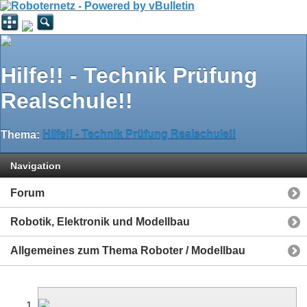
Hilfe!! - Technik Prüfung
Realschule!!
Thema:
Hilfe!! - Technik Prüfung Realschule!!
Navigation
Forum
Robotik, Elektronik und Modellbau
Allgemeines zum Thema Roboter / Modellbau