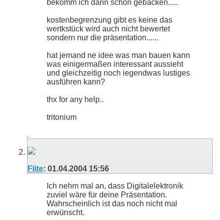
bekomm ich dann schon gebacken.....
kostenbegrenzung gibt es keine das
wertkstück wird auch nicht bewertet
sondern nur die präsentation......
hat jemand ne idee was man bauen kann
was einigermaßen interessant aussieht
und gleichzeitig noch iegendwas lustiges
ausführen kann?
thx for any help..
tritonium
Flite
:
01.04.2004
15:56
Ich nehm mal an, dass Digitalelektronik
zuviel wäre für deine Präsentation.
Wahrscheinlich ist das noch nicht mal
erwünscht.