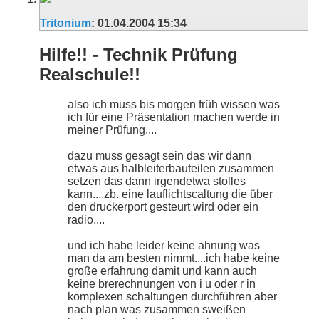
Tritonium
:
01.04.2004
15:34
Hilfe!! - Technik Prüfung
Realschule!!
also ich muss bis morgen früh wissen was
ich für eine Präsentation machen werde in
meiner Prüfung....
dazu muss gesagt sein das wir dann
etwas aus halbleiterbauteilen zusammen
setzen das dann irgendetwa stolles
kann....zb. eine lauflichtscaltung die über
den druckerport gesteurt wird oder ein
radio....
und ich habe leider keine ahnung was
man da am besten nimmt....ich habe keine
große erfahrung damit und kann auch
keine brerechnungen von i u oder r in
komplexen schaltungen durchführen aber
nach plan was zusammen sweißen