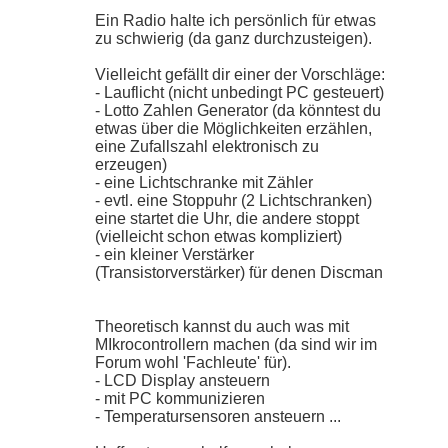
Ein Radio halte ich persönlich für etwas
zu schwierig (da ganz durchzusteigen).
Vielleicht gefällt dir einer der Vorschläge:
- Lauflicht (nicht unbedingt PC gesteuert)
- Lotto Zahlen Generator (da könntest du
etwas über die Möglichkeiten erzählen,
eine Zufallszahl elektronisch zu
erzeugen)
- eine Lichtschranke mit Zähler
- evtl. eine Stoppuhr (2 Lichtschranken)
eine startet die Uhr, die andere stoppt
(vielleicht schon etwas kompliziert)
- ein kleiner Verstärker
(Transistorverstärker) für denen Discman
Theoretisch kannst du auch was mit
MIkrocontrollern machen (da sind wir im
Forum wohl 'Fachleute' für).
- LCD Display ansteuern
- mit PC kommunizieren
- Temperatursensoren ansteuern ...