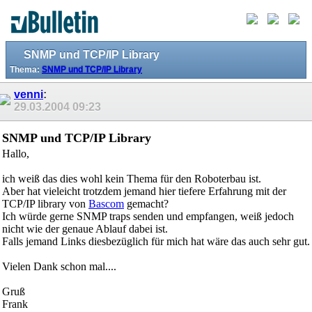
SNMP und TCP/IP Library
Thema:
SNMP und TCP/IP Library
venni
:
29.03.2004
09:23
SNMP und TCP/IP Library
Hallo,
ich weiß das dies wohl kein Thema für den Roboterbau ist.
Aber hat vieleicht trotzdem jemand hier tiefere Erfahrung mit der
TCP/IP library von
Bascom
gemacht?
Ich würde gerne SNMP traps senden und empfangen, weiß jedoch
nicht wie der genaue Ablauf dabei ist.
Falls jemand Links diesbezüglich für mich hat wäre das auch sehr gut.
Vielen Dank schon mal....
Gruß
Frank