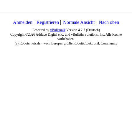
Anmelden
Registrieren
Normale Ansicht
Nach oben
Powered by
vBulletin®
Version 4.2.5 (Deutsch)
Copyright ©2026 Adduco Digital e.K. und vBulletin Solutions, Inc. Alle Rechte
vorbehalten.
(c) Roboternetz.de - wohl Europas größte Robotik/Elektronik Community