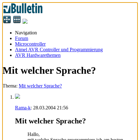
Navigation
Forum
Microcontroller
Atmel AVR Controller und Programmierung
AVR Hardwarethemen
Mit welcher Sprache?
Thema:
Mit welcher Sprache?
Rama-k
:
28.03.2004
21:56
Mit welcher Sprache?
Hallo,
mit welche Sprache programmiere ich am besten