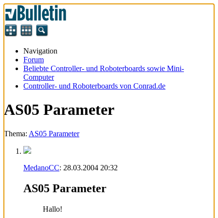
Navigation
Forum
Beliebte Controller- und Roboterboards sowie Mini-
Computer
Controller- und Roboterboards von Conrad.de
AS05 Parameter
Thema:
AS05 Parameter
MedanoCC
:
28.03.2004
20:32
AS05 Parameter
Hallo!