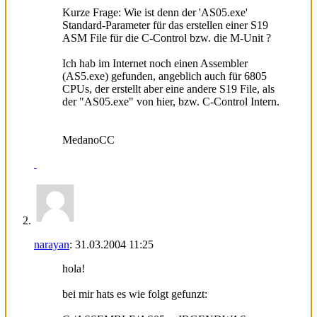
Kurze Frage: Wie ist denn der 'AS05.exe'
Standard-Parameter für das erstellen einer S19
ASM File für die C-Control bzw. die M-Unit ?
Ich hab im Internet noch einen Assembler
(AS5.exe) gefunden, angeblich auch für 6805
CPUs, der erstellt aber eine andere S19 File, als
der "AS05.exe" von hier, bzw. C-Control Intern.
MedanoCC
narayan
:
31.03.2004
11:25
hola!
bei mir hats es wie folgt gefunzt: