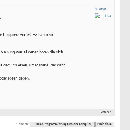
Anzeige
.
er Frequenz von 50 Hz hat) eine
 Meinung von all denen hören die sich
t dem ich einen Timer starte, der dann
 oder Ideen geben.
Zitieren
Gehe zu:
Basic-Programmierung (Bascom-Compiler)
Nach oben