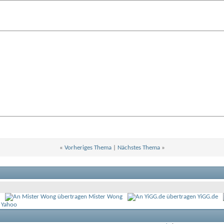
«
Vorheriges Thema
|
Nächstes Thema
»
Mister Wong
YiGG.de
 Yahoo