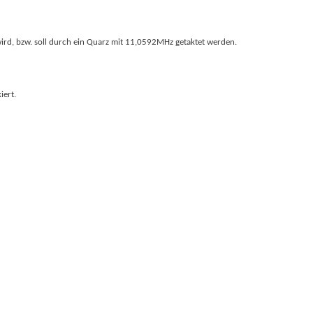
ird, bzw. soll durch ein Quarz mit 11,0592MHz getaktet werden.
iert.