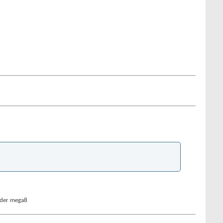
s der mega8