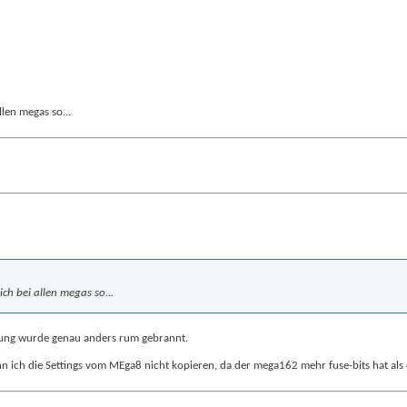
llen megas so...
ich bei allen megas so...
ng wurde genau anders rum gebrannt.
nn ich die Settings vom MEga8 nicht kopieren, da der mega162 mehr fuse-bits hat al