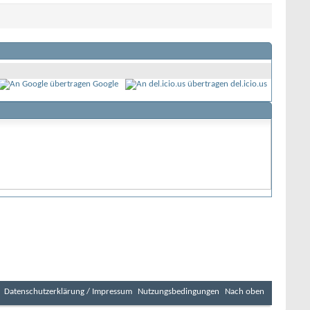
Google
del.icio.us
Datenschutzerklärung / Impressum
Nutzungsbedingungen
Nach oben