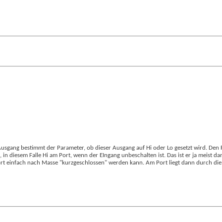
 Ausgang bestimmt der Parameter, ob dieser Ausgang auf Hi oder Lo gesetzt wird. Den
l), in diesem Falle Hi am Port, wenn der EIngang unbeschalten ist. Das ist er ja meis
Port einfach nach Masse "kurzgeschlossen" werden kann. Am Port liegt dann durch die