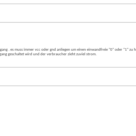
ngang . es muss immer vcc oder gnd anliegen um einen einwandfreie "0" oder "1" zu ha
ang geschaltet wird und der verbraucher zieht zuviel strom.