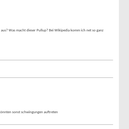
on aus? Was macht dieser Pullup? Bei Wikipedia komm ich net so ganz
es könnten sonst schwingungen auftreten