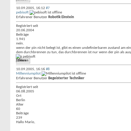
10.09.2005,
16:12
#7
pebisoft
Erfahrener Benutzer
Robotik Einstein
Registriert seit
20.06.2004
Beiträge
1.941
nein.
wenn der pin nicht belegt ist, gibt es einen undefinierbaren zustand am ei
dem durchbrennen zu tun, das durchbrennen ist nur wenn der pin als ausg
mfg pebisoft
Zitieren
10.09.2005,
16:16
#8
Millenniumpilot
Erfahrener Benutzer
Begeisterter Techniker
Registriert seit
06.08.2005
Ort
Berlin
Alter
60
Beiträge
239
Hallo Mario,