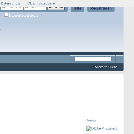
 Datenschutz
Ok ich akzeptiere
Hilfe
Registrieren
Angemeldet bleiben?
g
Erweiterte Suche
Anzeige