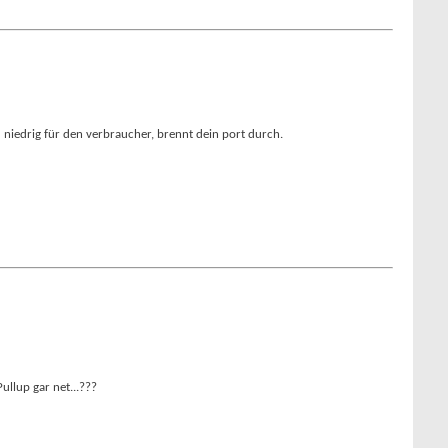
niedrig für den verbraucher, brennt dein port durch.
ullup gar net...???