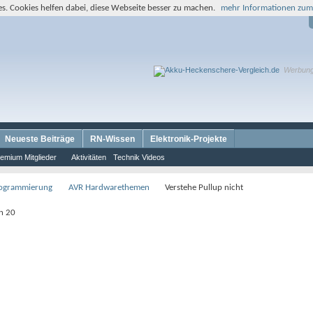
s. Cookies helfen dabei, diese Webseite besser zu machen.
mehr Informationen zum
Werbun
Neueste Beiträge
RN-Wissen
Elektronik-Projekte
emium Mitglieder
Aktivitäten
Technik Videos
rogrammierung
AVR Hardwarethemen
Verstehe Pullup nicht
on 20