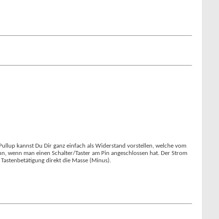
 Pullup kannst Du Dir ganz einfach als Widerstand vorstellen, welche vom
t dann, wenn man einen Schalter/Taster am Pin angeschlossen hat. Der Strom
 Tastenbetätigung direkt die Masse (Minus).