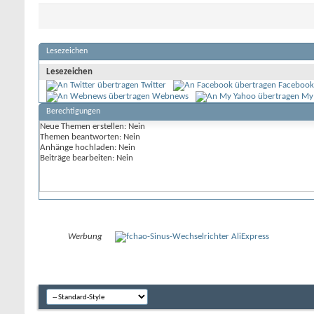
Lesezeichen
Lesezeichen
Twitter
Facebook
Webnews
My
Berechtigungen
Neue Themen erstellen:
Nein
Themen beantworten:
Nein
Anhänge hochladen:
Nein
Beiträge bearbeiten:
Nein
Werbung