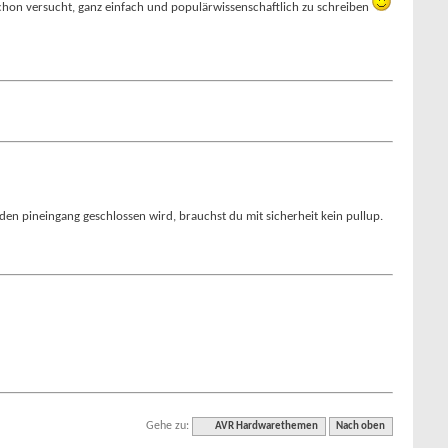
schon versucht, ganz einfach und populärwissenschaftlich zu schreiben
 den pineingang geschlossen wird, brauchst du mit sicherheit kein pullup.
Gehe zu:
AVR Hardwarethemen
Nach oben