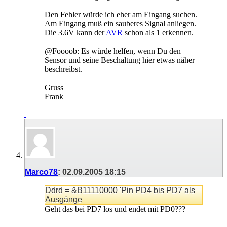
Den Fehler würde ich eher am Eingang suchen.
Am Eingang muß ein sauberes Signal anliegen.
Die 3.6V kann der
AVR
schon als 1 erkennen.
@Foooob: Es würde helfen, wenn Du den
Sensor und seine Beschaltung hier etwas näher
beschreibst.
Gruss
Frank
Marco78
:
02.09.2005
18:15
Ddrd = &B11110000 'Pin PD4 bis PD7 als
Ausgänge
Geht das bei PD7 los und endet mit PD0???