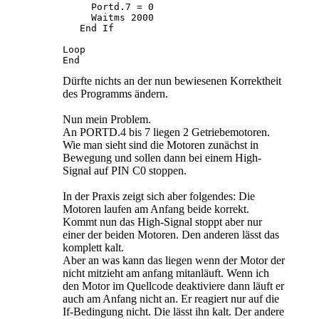
     Portd.7 = 0

     Waitms 2000

   End If

Loop

End
Dürfte nichts an der nun bewiesenen Korrektheit
des Programms ändern.
Nun mein Problem.
An PORTD.4 bis 7 liegen 2 Getriebemotoren.
Wie man sieht sind die Motoren zunächst in
Bewegung und sollen dann bei einem High-
Signal auf PIN C0 stoppen.
In der Praxis zeigt sich aber folgendes: Die
Motoren laufen am Anfang beide korrekt.
Kommt nun das High-Signal stoppt aber nur
einer der beiden Motoren. Den anderen lässt das
komplett kalt.
Aber an was kann das liegen wenn der Motor der
nicht mitzieht am anfang mitanläuft. Wenn ich
den Motor im Quellcode deaktiviere dann läuft er
auch am Anfang nicht an. Er reagiert nur auf die
If-Bedingung nicht. Die lässt ihn kalt. Der andere