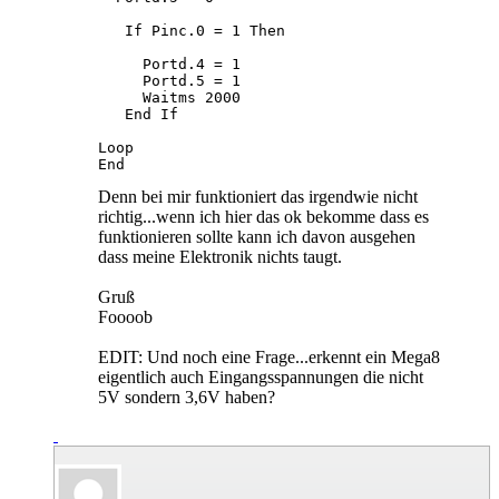
   If Pinc.0 = 1 Then                        
     Portd.4 = 1

     Portd.5 = 1

     Waitms 2000

   End If

Loop

End
Denn bei mir funktioniert das irgendwie nicht
richtig...wenn ich hier das ok bekomme dass es
funktionieren sollte kann ich davon ausgehen
dass meine Elektronik nichts taugt.
Gruß
Foooob
EDIT: Und noch eine Frage...erkennt ein Mega8
eigentlich auch Eingangsspannungen die nicht
5V sondern 3,6V haben?