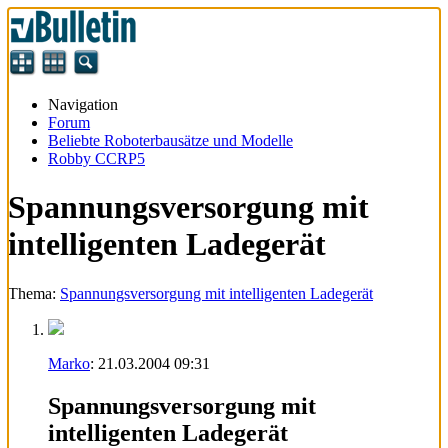
Navigation
Forum
Beliebte Roboterbausätze und Modelle
Robby CCRP5
Spannungsversorgung mit
intelligenten Ladegerät
Thema:
Spannungsversorgung mit intelligenten Ladegerät
Marko
:
21.03.2004
09:31
Spannungsversorgung mit
intelligenten Ladegerät