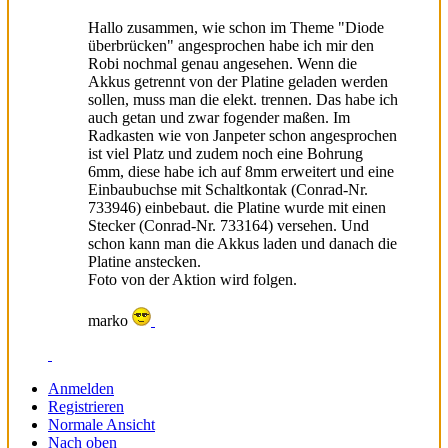
Hallo zusammen, wie schon im Theme "Diode
überbrücken" angesprochen habe ich mir den
Robi nochmal genau angesehen. Wenn die
Akkus getrennt von der Platine geladen werden
sollen, muss man die elekt. trennen. Das habe ich
auch getan und zwar fogender maßen. Im
Radkasten wie von Janpeter schon angesprochen
ist viel Platz und zudem noch eine Bohrung
6mm, diese habe ich auf 8mm erweitert und eine
Einbaubuchse mit Schaltkontak (Conrad-Nr.
733946) einbebaut. die Platine wurde mit einen
Stecker (Conrad-Nr. 733164) versehen. Und
schon kann man die Akkus laden und danach die
Platine anstecken.
Foto von der Aktion wird folgen.
marko
Anmelden
Registrieren
Normale Ansicht
Nach oben