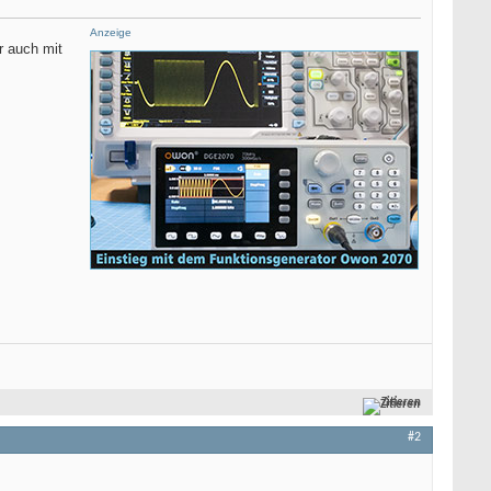
Anzeige
r auch mit
Zitieren
#2