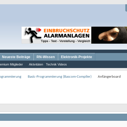
Neueste Beiträge
RN-Wissen
Elektronik-Projekte
emium Mitglieder
Aktivitäten
Technik Videos
rogrammierung
Basic-Programmierung (Bascom-Compiler)
Anfängerboard