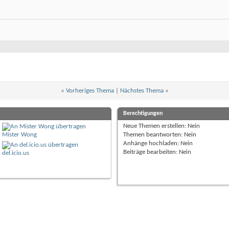
«
Vorheriges Thema
|
Nächstes Thema
»
Berechtigungen
Neue Themen erstellen:
Nein
Mister Wong
Themen beantworten:
Nein
Anhänge hochladen:
Nein
Beiträge bearbeiten:
Nein
del.icio.us