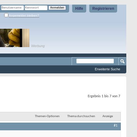
Hilfe
Registrieren
Angemeldet bleiben?
Werbung
Erweiterte Suche
Ergebnis 1 bis 7 von 7
Themen-Optionen
Thema durchsuchen
Anzeige
#1