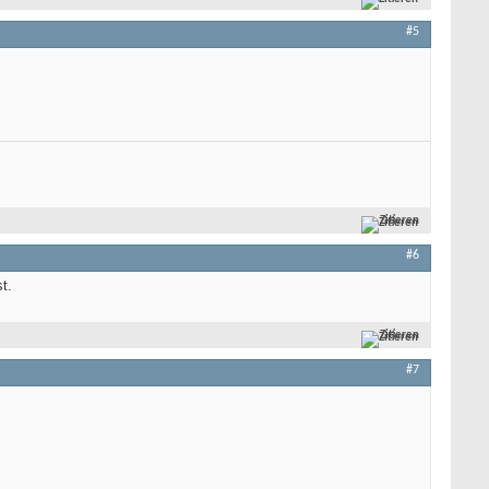
#5
Zitieren
#6
t.
Zitieren
#7