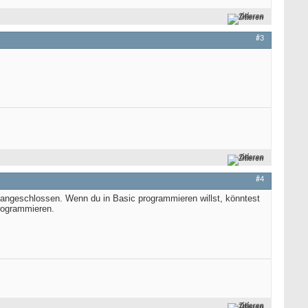
Zitieren
#3
Zitieren
#4
 angeschlossen. Wenn du in Basic programmieren willst, könntest
rogrammieren.
Zitieren