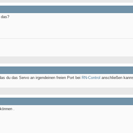
 das?
 das du das Servo an irgendeinen freien Port bei
RN-Control
anschließen kanns
 können .