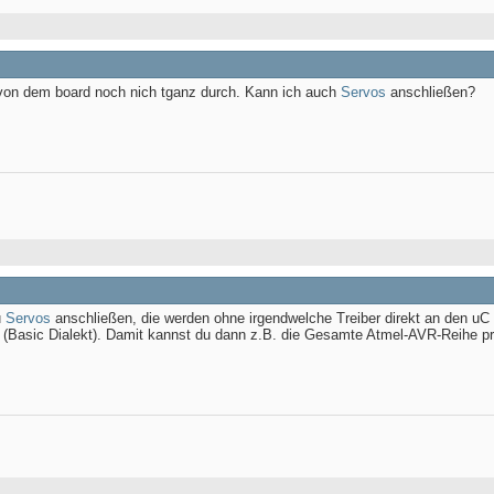
g von dem board noch nich tganz durch. Kann ich auch
Servos
anschließen?
u
Servos
anschließen, die werden ohne irgendwelche Treiber direkt an den uC
(Basic Dialekt). Damit kannst du dann z.B. die Gesamte Atmel-AVR-Reihe p