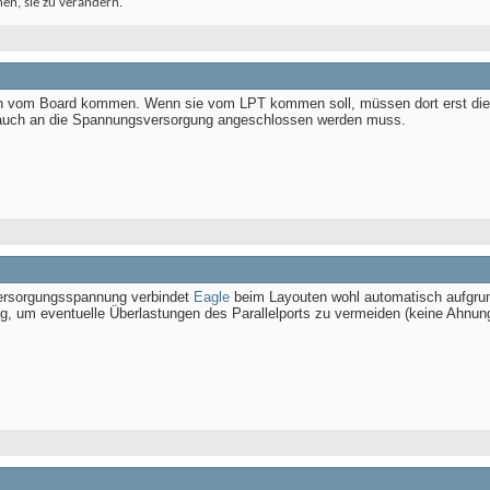
ehen, sie zu verändern.
 vom Board kommen. Wenn sie vom LPT kommen soll, müssen dort erst die n
C auch an die Spannungsversorgung angeschlossen werden muss.
Versorgungsspannung verbindet
Eagle
beim Layouten wohl automatisch aufgrun
, um eventuelle Überlastungen des Parallelports zu vermeiden (keine Ahnung,