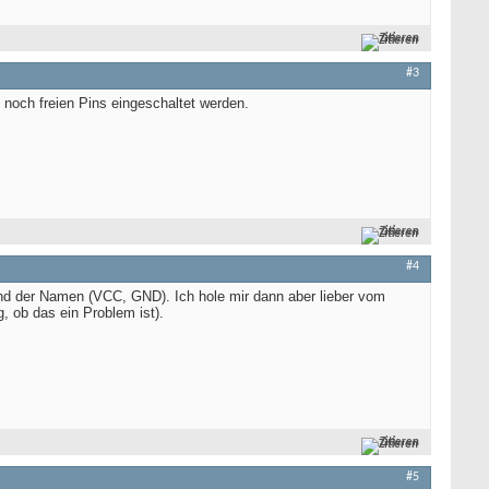
Zitieren
#3
och freien Pins eingeschaltet werden.
Zitieren
#4
d der Namen (VCC, GND). Ich hole mir dann aber lieber vom
 ob das ein Problem ist).
Zitieren
#5