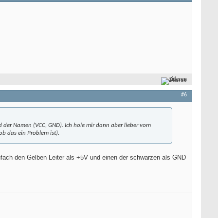
Zitieren
#6
der Namen (VCC, GND). Ich hole mir dann aber lieber vom
b das ein Problem ist).
fach den Gelben Leiter als +5V und einen der schwarzen als GND