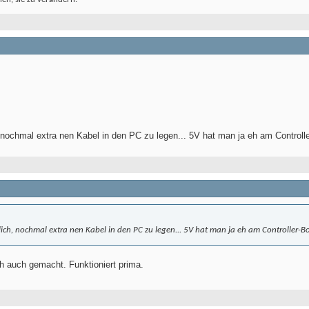
nochmal extra nen Kabel in den PC zu legen... 5V hat man ja eh am Controll
ich, nochmal extra nen Kabel in den PC zu legen... 5V hat man ja eh am Controller-B
ich auch gemacht. Funktioniert prima.