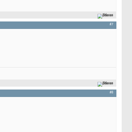
Zitieren
#7
Zitieren
#8