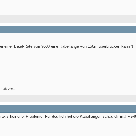
 bei einer Baud-Rate von 9600 eine Kabellänge von 150m überbrücken kann?!
m Strom...
axis keinerlei Probleme. Für deutlich höhere Kabellängen schau dir mal RS485