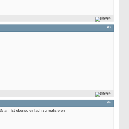
Zitieren
#3
Zitieren
#4
 an. Ist ebenso einfach zu realisieren