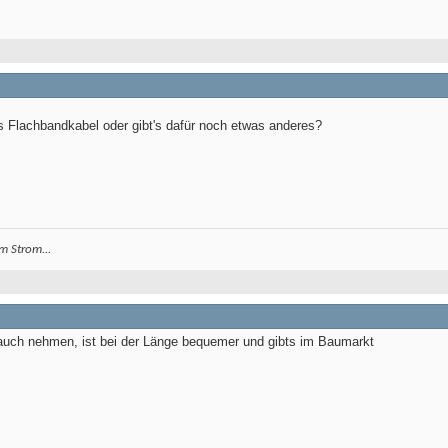
s Flachbandkabel oder gibt's dafür noch etwas anderes?
m Strom...
 auch nehmen, ist bei der Länge bequemer und gibts im Baumarkt