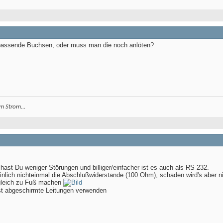
 passende Buchsen, oder muss man die noch anlöten?
m Strom...
hast Du weniger Störungen und billiger/einfacher ist es auch als RS 232.
nlich nichteinmal die Abschlußwiderstande (100 Ohm), schaden wird's aber ni
gleich zu Fuß machen
st abgeschirmte Leitungen verwenden