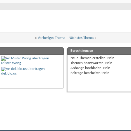
«
Vorheriges Thema
|
Nächstes Thema
»
Berechtigungen
Neue Themen erstellen:
Nein
Mister Wong
Themen beantworten:
Nein
Anhänge hochladen:
Nein
Beiträge bearbeiten:
Nein
del.icio.us