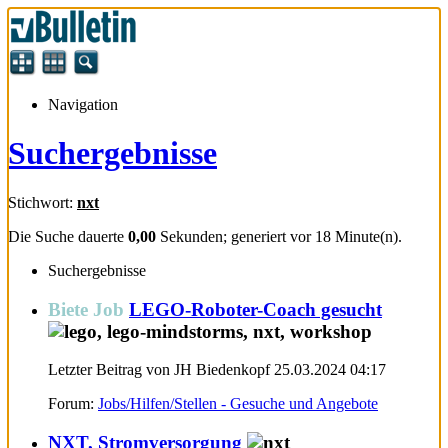
Navigation
Suchergebnisse
Stichwort:
nxt
Die Suche dauerte
0,00
Sekunden; generiert vor 18 Minute(n).
Suchergebnisse
Biete Job
LEGO-Roboter-Coach gesucht
Letzter Beitrag von JH Biedenkopf 25.03.2024
04:17
Forum:
Jobs/Hilfen/Stellen - Gesuche und Angebote
NXT, Stromversorgung