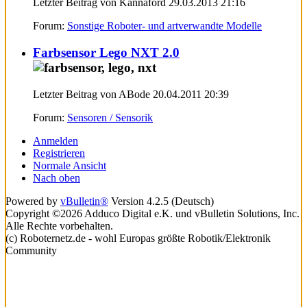
Letzter Beitrag von Kannaford 29.03.2013
21:16
Forum:
Sonstige Roboter- und artverwandte Modelle
Farbsensor Lego NXT 2.0
Letzter Beitrag von ABode 20.04.2011
20:39
Forum:
Sensoren / Sensorik
Anmelden
Registrieren
Normale Ansicht
Nach oben
Powered by
vBulletin®
Version 4.2.5 (Deutsch)
Copyright ©2026 Adduco Digital e.K. und vBulletin Solutions, Inc.
Alle Rechte vorbehalten.
(c) Roboternetz.de - wohl Europas größte Robotik/Elektronik
Community