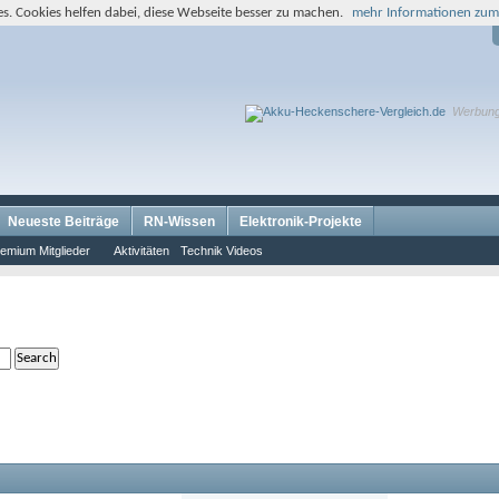
s. Cookies helfen dabei, diese Webseite besser zu machen.
mehr Informationen zum
Werbun
Neueste Beiträge
RN-Wissen
Elektronik-Projekte
emium Mitglieder
Aktivitäten
Technik Videos