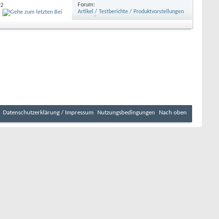
Forum:
22
Artikel / Testberichte / Produktvorstellungen
/Grundlagen
Datenschutzerklärung / Impressum
Nutzungsbedingungen
Nach oben