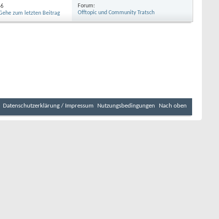
Forum:
46
Offtopic und Community Tratsch
Datenschutzerklärung / Impressum
Nutzungsbedingungen
Nach oben