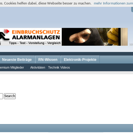
s. Cookies helfen dabei, diese Webseite besser zu machen.
mehr Informationen zum
W
Neueste Beiträge
RN-Wissen
Elektronik-Projekte
emium Mitglieder
Aktivitäten
Technik Videos