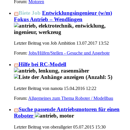
Forum:
Motoren
Biete Job
Entwicklungsingenieur (w/m)
Fokus Antrieb – Wendlingen
Letzter Beitrag von Job Ambition 13.07.2017
13:52
Forum:
Jobs/Hilfen/Stellen - Gesuche und Angebote
Hilfe bei RC-Modell
Letzter Beitrag von nanota 15.04.2016
12:22
Forum:
Allgemeines zum Thema Roboter / Modellbau
Suche passende Antriebsmotoren für einen
Roboter
Letzter Beitrag von oberallgeier 05.07.2015
15:30