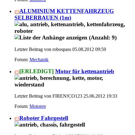
ALUMINIUM KETTENFAHRZEUG
SELBERBAUEN (1m)
Letzter Beitrag von robospass 05.08.2012
09:59
Forum:
Mechanik
[ERLEDIGT]
Motor für kettenantrieb
Letzter Beitrag von FIREN!CO123 25.06.2012
19:33
Forum:
Motoren
Roboter Fahrgestell