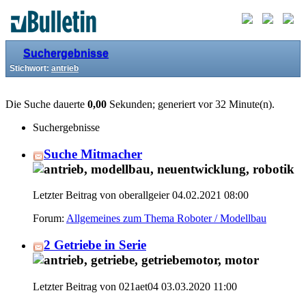
Suchergebnisse
Stichwort:
antrieb
Die Suche dauerte
0,00
Sekunden; generiert vor 32 Minute(n).
Suchergebnisse
Suche Mitmacher
Letzter Beitrag von oberallgeier 04.02.2021
08:00
Forum:
Allgemeines zum Thema Roboter / Modellbau
2 Getriebe in Serie
Letzter Beitrag von 021aet04 03.03.2020
11:00