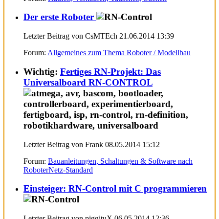
Der erste Roboter
Letzter Beitrag von CsMTEch 21.06.2014
13:39
Forum:
Allgemeines zum Thema Roboter / Modellbau
Wichtig:
Fertiges RN-Projekt: Das
Universalboard RN-CONTROL
Letzter Beitrag von Frank 08.05.2014
15:12
Forum:
Bauanleitungen, Schaltungen & Software nach
RoboterNetz-Standard
Einsteiger: RN-Control mit C programmieren
Letzter Beitrag von piggituX 06.05.2014
12:36