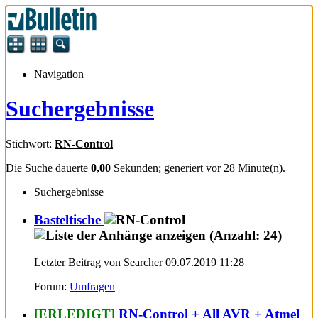
Navigation
Suchergebnisse
Stichwort:
RN-Control
Die Suche dauerte
0,00
Sekunden; generiert vor 28 Minute(n).
Suchergebnisse
Basteltische
Letzter Beitrag von Searcher 09.07.2019
11:28
Forum:
Umfragen
[ERLEDIGT]
RN-Control + All AVR + Atmel