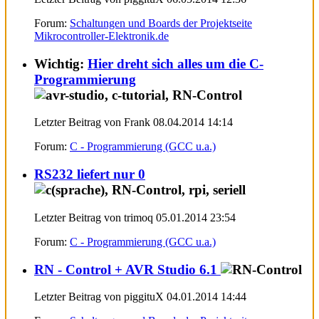
Forum:
Schaltungen und Boards der Projektseite
Mikrocontroller-Elektronik.de
Wichtig:
Hier dreht sich alles um die C-
Programmierung
Letzter Beitrag von Frank 08.04.2014
14:14
Forum:
C - Programmierung (GCC u.a.)
RS232 liefert nur 0
Letzter Beitrag von trimoq 05.01.2014
23:54
Forum:
C - Programmierung (GCC u.a.)
RN - Control + AVR Studio 6.1
Letzter Beitrag von piggituX 04.01.2014
14:44