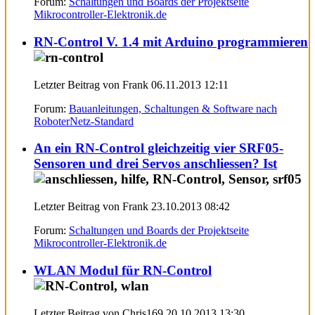
Forum:
Schaltungen und Boards der Projektseite
Mikrocontroller-Elektronik.de
RN-Control V. 1.4 mit Arduino programmieren
Letzter Beitrag von Frank 06.11.2013
12:11
Forum:
Bauanleitungen, Schaltungen & Software nach
RoboterNetz-Standard
An ein RN-Control gleichzeitig vier SRF05-
Sensoren und drei Servos anschliessen? Ist
Letzter Beitrag von Frank 23.10.2013
08:42
Forum:
Schaltungen und Boards der Projektseite
Mikrocontroller-Elektronik.de
WLAN Modul für RN-Control
Letzter Beitrag von Chris169 20.10.2013
13:30