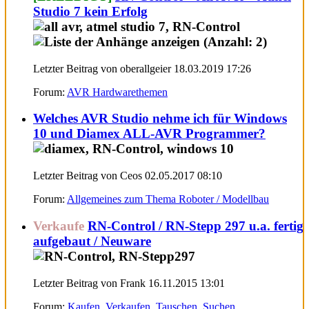
Studio 7 kein Erfolg
Letzter Beitrag von oberallgeier 18.03.2019
17:26
Forum:
AVR Hardwarethemen
Welches AVR Studio nehme ich für Windows
10 und Diamex ALL-AVR Programmer?
Letzter Beitrag von Ceos 02.05.2017
08:10
Forum:
Allgemeines zum Thema Roboter / Modellbau
Verkaufe
RN-Control / RN-Stepp 297 u.a. fertig
aufgebaut / Neuware
Letzter Beitrag von Frank 16.11.2015
13:01
Forum:
Kaufen, Verkaufen, Tauschen, Suchen