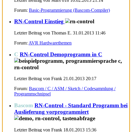
Letzter Beitrag von Mars 018 10.02.2013
21:14
Forum:
Basic-Programmierung (Bascom-Compiler)
RN-Control Einstieg
Letzter Beitrag von Thomas E. 31.01.2013
11:46
Forum:
AVR Hardwarethemen
C
RN-Control Demoprogramm in C
Letzter Beitrag von Frank 21.01.2013
20:17
Forum:
Bascom / C / ASM / Sketch / Codesammlung /
Programmschnipsel
Bascom
RN-Control - Standard Programm bei
Auslieferung vorprogrammiert
Letzter Beitrag von Frank 18.01.2013
15:36