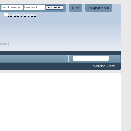
Hilfe
Registrieren
Angemeldet bleiben?
erbung
Erweiterte Suche