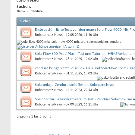
Custom Search
Suchen:
Stichwort:
zendure
Suchen
:
Erste ausführliche Tests zur den neuen SolarFlow 4000 Mix P
Roboternetz-News
- 19.05.2026, 11:46 Uhr
SolarFlow 800 Pro / Plus – Test und Tutorial – HEMS Verbund 
Roboternetz-News
- 28.11.2025, 12:02 Uhr
Zendure bringt bietet SolarFlow Plus und SolarFlow Pro zu Blac
Roboternetz-News
- 01.11.2025, 15:03 Uhr
Solaranlage: Zendure stellt flexible Solarpanels vor
Roboternetz-News
- 14.11.2023, 22:43 Uhr
Speicher für Balkonkraftwerk im Test – Zendure Solarflow am 
Roboternetz-News
- 07.09.2023, 16:21 Uhr
Ergebnis 1 bis 5 von 5