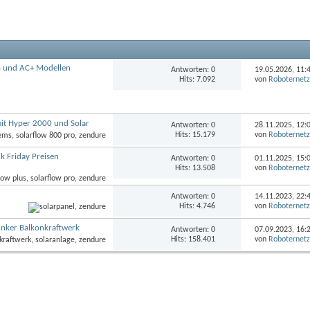
ro und AC+ Modellen
Antworten: 0
19.05.2026,
11:
Hits: 7.092
von
Roboternet
mit Hyper 2000 und Solar
Antworten: 0
28.11.2025,
12:
Hits: 15.179
von
Roboternet
k Friday Preisen
Antworten: 0
01.11.2025,
15:
Hits: 13.508
von
Roboternet
Antworten: 0
14.11.2023,
22:
Hits: 4.746
von
Roboternet
Anker Balkonkraftwerk
Antworten: 0
07.09.2023,
16:
Hits: 158.401
von
Roboternet