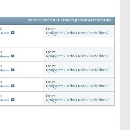
Die Suche dauerte
0,01
Sekunden; generiert vor 46 Minute(n).
Forum:
46
Neuigkeiten / Technik-News / Nachrichten /
z-News
Aktuelles
Forum:
02
Neuigkeiten / Technik-News / Nachrichten /
z-News
Aktuelles
Forum:
03
Neuigkeiten / Technik-News / Nachrichten /
z-News
Aktuelles
Forum:
43
Neuigkeiten / Technik-News / Nachrichten /
z-News
Aktuelles
Forum:
21
Neuigkeiten / Technik-News / Nachrichten /
z-News
Aktuelles