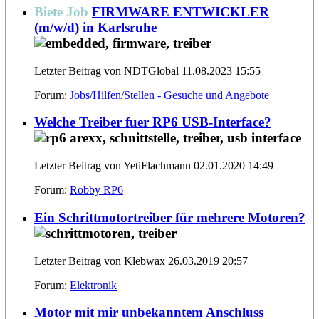
Biete Job
FIRMWARE ENTWICKLER
(m/w/d) in Karlsruhe
Letzter Beitrag von NDTGlobal 11.08.2023
15:55
Forum:
Jobs/Hilfen/Stellen - Gesuche und Angebote
Welche Treiber fuer RP6 USB-Interface?
Letzter Beitrag von YetiFlachmann 02.01.2020
14:49
Forum:
Robby RP6
Ein Schrittmotortreiber für mehrere Motoren?
Letzter Beitrag von Klebwax 26.03.2019
20:57
Forum:
Elektronik
Motor mit mir unbekanntem Anschluss