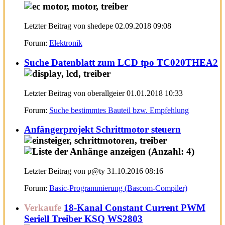
Letzter Beitrag von shedepe 02.09.2018
09:08
Forum:
Elektronik
Suche Datenblatt zum LCD tpo TC020THEA2
Letzter Beitrag von oberallgeier 01.01.2018
10:33
Forum:
Suche bestimmtes Bauteil bzw. Empfehlung
Anfängerprojekt Schrittmotor steuern
Letzter Beitrag von p@ty 31.10.2016
08:16
Forum:
Basic-Programmierung (Bascom-Compiler)
Verkaufe
18-Kanal Constant Current PWM
Seriell Treiber KSQ WS2803