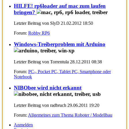
HILFE! rp6loader auf mac zum laufen
bringen?
Letzter Beitrag von SlyD 21.02.2012
18:50
Forum:
Robby RP6
Windows-Treiberproblem mit Arduino
Letzter Beitrag von Torrentula 28.12.2011
08:38
Forum:
PC-, Pocket PC, Tablet PC, Smartphone oder
Notebook
NIBObee wird nicht erkannt
Letzter Beitrag von radbruch 29.06.2011
19:20
Forum:
Allgemeines zum Thema Roboter / Modellbau
Anmelden