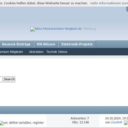
s. Cookies helfen dabei, diese Webseite besser zu machen.
mehr Informationen zum
Werbung
Neueste Beiträge
RN-Wissen
Elektronik-Projekte
emium Mitglieder
Aktivitäten
Technik Videos
Antworten: 7
24.10.2024,
19:
Hits: 13.146
von
LionAVR