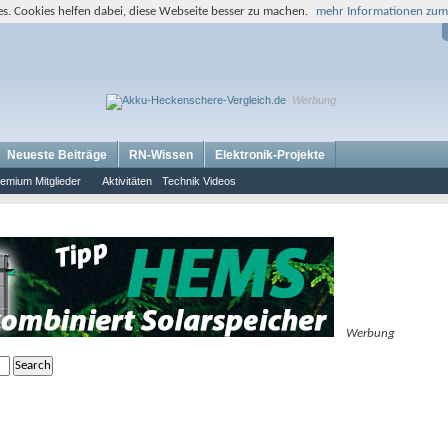
s. Cookies helfen dabei, diese Webseite besser zu machen.
mehr Informationen zum
Werbung
Neueste Beiträge
RN-Wissen
Elektronik-Projekte
emium Mitglieder
Aktivitäten
Technik Videos
Werbung