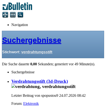
Navigation
Suchergebnisse
Stichwort:
verdrahtungsstift
Die Suche dauerte
0,00
Sekunden; generiert vor 49 Minute(n).
Suchergebnisse
Verdrahtungsstift (3d-Druck)
Letzter Beitrag von spopustou9 24.07.2026
08:42
Forum:
Elektronik