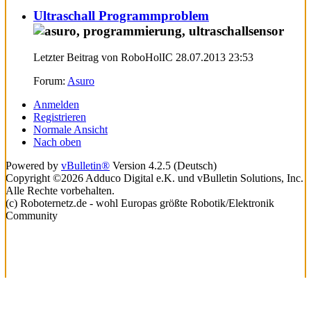
Ultraschall Programmproblem
Letzter Beitrag von RoboHolIC 28.07.2013
23:53
Forum:
Asuro
Anmelden
Registrieren
Normale Ansicht
Nach oben
Powered by
vBulletin®
Version 4.2.5 (Deutsch)
Copyright ©2026 Adduco Digital e.K. und vBulletin Solutions, Inc.
Alle Rechte vorbehalten.
(c) Roboternetz.de - wohl Europas größte Robotik/Elektronik
Community
Lade...