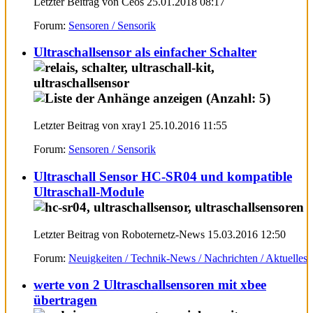
Letzter Beitrag von Ceos 25.01.2018
08:17
Forum:
Sensoren / Sensorik
Ultraschallsensor als einfacher Schalter
Letzter Beitrag von xray1 25.10.2016
11:55
Forum:
Sensoren / Sensorik
Ultraschall Sensor HC-SR04 und kompatible
Ultraschall-Module
Letzter Beitrag von Roboternetz-News 15.03.2016
12:50
Forum:
Neuigkeiten / Technik-News / Nachrichten / Aktuelles
werte von 2 Ultraschallsensoren mit xbee
übertragen