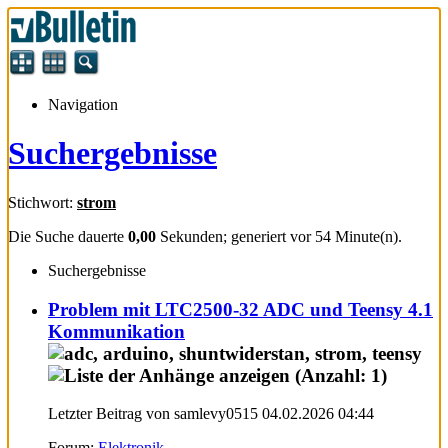
Navigation
Suchergebnisse
Stichwort:
strom
Die Suche dauerte
0,00
Sekunden; generiert vor 54 Minute(n).
Suchergebnisse
Problem mit LTC2500-32 ADC und Teensy 4.1
Kommunikation
Letzter Beitrag von samlevy0515 04.02.2026
04:44
Forum:
Elektronik