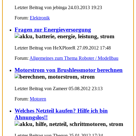
Letzter Beitrag von jebinga 24.03.2013
19:23
Forum:
Elektronik
Fragen zur Energieversorgung
Letzter Beitrag von HeXPloreR 27.09.2012
17:48
Forum:
Allgemeines zum Thema Roboter / Modellbau
Motorstrom von Brushlessmotor berechnen
Letzter Beitrag von Zameer 05.08.2012
23:13
Forum:
Motoren
Welches Netzteil kaufen? Hilfe ich bin
Ahnungslos!!
Letzter Beitrag von Thegon 25.01.2012
17:34