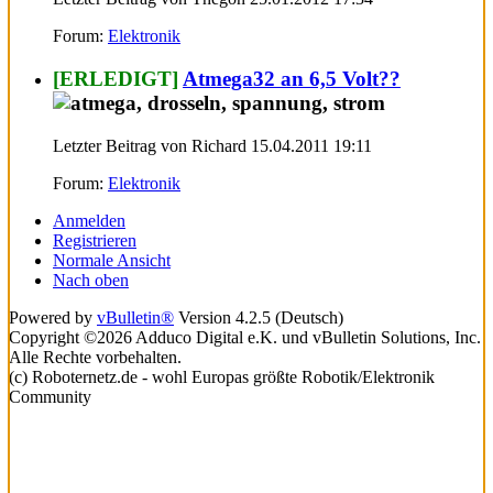
Forum:
Elektronik
[ERLEDIGT]
Atmega32 an 6,5 Volt??
Letzter Beitrag von Richard 15.04.2011
19:11
Forum:
Elektronik
Anmelden
Registrieren
Normale Ansicht
Nach oben
Powered by
vBulletin®
Version 4.2.5 (Deutsch)
Copyright ©2026 Adduco Digital e.K. und vBulletin Solutions, Inc.
Alle Rechte vorbehalten.
(c) Roboternetz.de - wohl Europas größte Robotik/Elektronik
Community