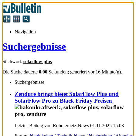
Navigation
Suchergebnisse
Stichwort:
solarflow plus
Die Suche dauerte
0,00
Sekunden; generiert vor 16 Minute(n).
Suchergebnisse
Zendure bringt bietet SolarFlow Plus und
SolarFlow Pro zu Black Friday Preisen
Letzter Beitrag von Roboternetz-News 01.11.2025
15:03
Forum:
Neuigkeiten / Technik-News / Nachrichten / Aktuelles