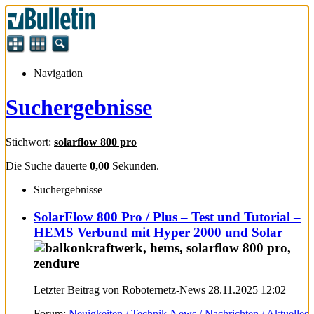
Navigation
Suchergebnisse
Stichwort:
solarflow 800 pro
Die Suche dauerte
0,00
Sekunden.
Suchergebnisse
SolarFlow 800 Pro / Plus – Test und Tutorial –
HEMS Verbund mit Hyper 2000 und Solar
Letzter Beitrag von Roboternetz-News 28.11.2025
12:02
Forum:
Neuigkeiten / Technik-News / Nachrichten / Aktuelles