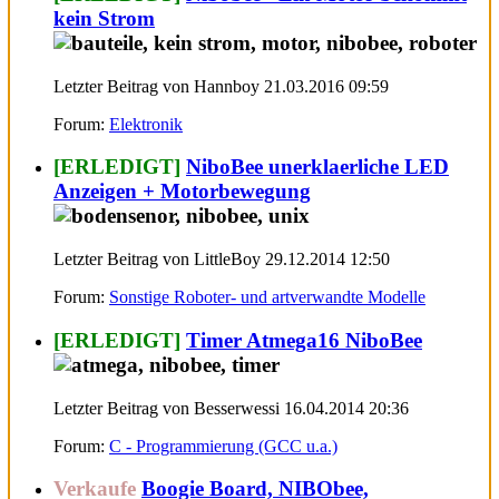
kein Strom
Letzter Beitrag von Hannboy 21.03.2016
09:59
Forum:
Elektronik
[ERLEDIGT]
NiboBee unerklaerliche LED
Anzeigen + Motorbewegung
Letzter Beitrag von LittleBoy 29.12.2014
12:50
Forum:
Sonstige Roboter- und artverwandte Modelle
[ERLEDIGT]
Timer Atmega16 NiboBee
Letzter Beitrag von Besserwessi 16.04.2014
20:36
Forum:
C - Programmierung (GCC u.a.)
Verkaufe
Boogie Board, NIBObee,