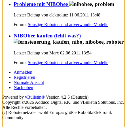
Probleme mit NIBObee
Letzter Beitrag von elektrolutz 11.06.2011
13:48
Forum:
Sonstige Roboter- und artverwandte Modelle
NIBObee kaufen (fehlt was?)
Letzter Beitrag von Merx 02.06.2011
13:54
Forum:
Sonstige Roboter- und artverwandte Modelle
Anmelden
Registrieren
Normale Ansicht
Nach oben
Powered by
vBulletin®
Version 4.2.5 (Deutsch)
Copyright ©2026 Adduco Digital e.K. und vBulletin Solutions, Inc.
Alle Rechte vorbehalten.
(c) Roboternetz.de - wohl Europas größte Robotik/Elektronik
Community