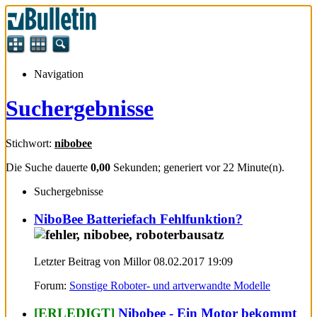
Navigation
Suchergebnisse
Stichwort:
nibobee
Die Suche dauerte
0,00
Sekunden; generiert vor 22 Minute(n).
Suchergebnisse
NiboBee Batteriefach Fehlfunktion?
Letzter Beitrag von Millor 08.02.2017
19:09
Forum:
Sonstige Roboter- und artverwandte Modelle
[ERLEDIGT]
Nibobee - Ein Motor bekommt