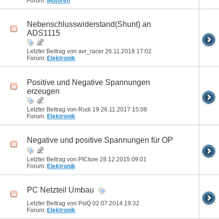
Forum:
Motoren
Nebenschlusswiderstand(Shunt) an
ADS1115
Letzter Beitrag von avr_racer 26.11.2018
17:02
Forum:
Elektronik
Positive und Negative Spannungen
erzeugen
Letzter Beitrag von Rudi 19 26.11.2017
15:08
Forum:
Elektronik
Negative und positive Spannungen für OP
Letzter Beitrag von PICture 28.12.2015
09:01
Forum:
Elektronik
PC Netzteil Umbau
Letzter Beitrag von PsiQ 02.07.2014
19:32
Forum:
Elektronik