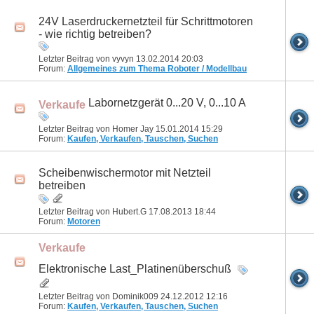
24V Laserdruckernetzteil für Schrittmotoren
- wie richtig betreiben?
Letzter Beitrag von vyvyn 13.02.2014
20:03
Forum:
Allgemeines zum Thema Roboter / Modellbau
Labornetzgerät 0...20 V, 0...10 A
Verkaufe
Letzter Beitrag von Homer Jay 15.01.2014
15:29
Forum:
Kaufen, Verkaufen, Tauschen, Suchen
Scheibenwischermotor mit Netzteil
betreiben
Letzter Beitrag von Hubert.G 17.08.2013
18:44
Forum:
Motoren
Verkaufe
Elektronische Last_Platinenüberschuß
Letzter Beitrag von Dominik009 24.12.2012
12:16
Forum:
Kaufen, Verkaufen, Tauschen, Suchen