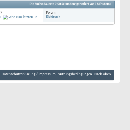
Die Suche dauerte
0,00
Sekunden; generiert vor 2 Minute(n).
Forum:
07
Elektronik
5
Datenschutzerklärung / Impressum
Nutzungsbedingungen
Nach oben