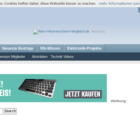
s. Cookies helfen dabei, diese Webseite besser zu machen.
mehr Informationen zum
Werbung
Neueste Beiträge
RN-Wissen
Elektronik-Projekte
emium Mitglieder
Aktivitäten
Technik Videos
Werbung