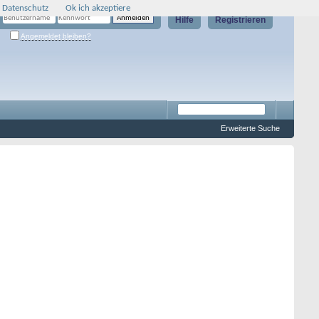
 Datenschutz
Ok ich akzeptiere
Hilfe
Registrieren
Angemeldet bleiben?
Erweiterte Suche