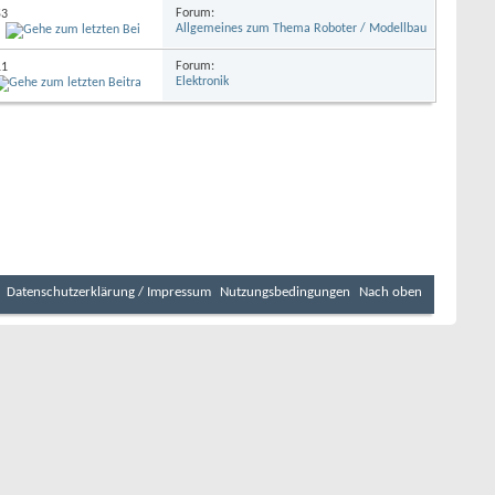
Forum:
53
Allgemeines zum Thema Roboter / Modellbau
Forum:
11
Elektronik
Datenschutzerklärung / Impressum
Nutzungsbedingungen
Nach oben