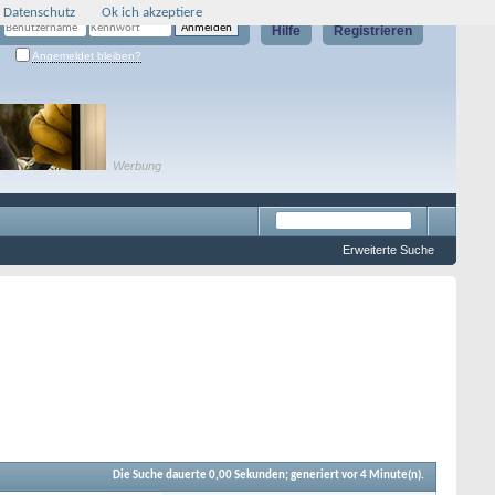
 Datenschutz
Ok ich akzeptiere
Hilfe
Registrieren
Angemeldet bleiben?
Werbung
Erweiterte Suche
Die Suche dauerte
0,00
Sekunden; generiert vor 4 Minute(n).