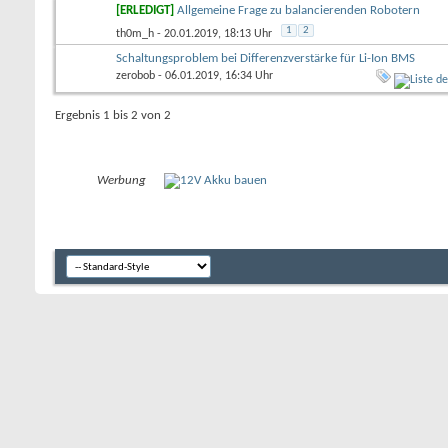
[ERLEDIGT]
Allgemeine Frage zu balancierenden Robotern
1
2
th0m_h
- 20.01.2019, 18:13 Uhr
Schaltungsproblem bei Differenzverstärke für Li-Ion BMS
zerobob
- 06.01.2019, 16:34 Uhr
Ergebnis 1 bis 2 von 2
Werbung