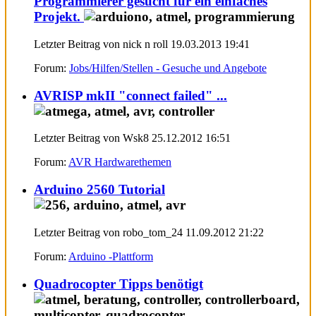
Programmierer gesucht für ein einfaches
Projekt.
Letzter Beitrag von nick n roll 19.03.2013
19:41
Forum:
Jobs/Hilfen/Stellen - Gesuche und Angebote
AVRISP mkII "connect failed" ...
Letzter Beitrag von Wsk8 25.12.2012
16:51
Forum:
AVR Hardwarethemen
Arduino 2560 Tutorial
Letzter Beitrag von robo_tom_24 11.09.2012
21:22
Forum:
Arduino -Plattform
Quadrocopter Tipps benötigt