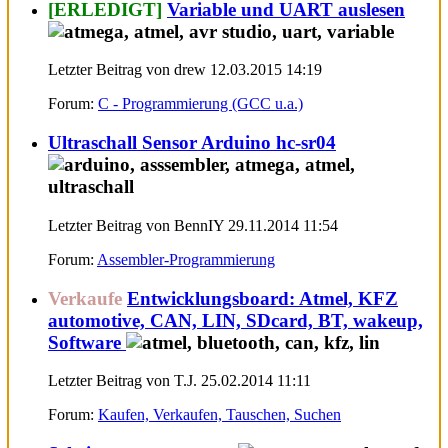
[ERLEDIGT]
Variable und UART auslesen
Letzter Beitrag von drew 12.03.2015
14:19
Forum:
C - Programmierung (GCC u.a.)
Ultraschall Sensor Arduino hc-sr04
Letzter Beitrag von BennIY 29.11.2014
11:54
Forum:
Assembler-Programmierung
Verkaufe
Entwicklungsboard: Atmel, KFZ
automotive, CAN, LIN, SDcard, BT, wakeup,
Software
Letzter Beitrag von T.J. 25.02.2014
11:11
Forum:
Kaufen, Verkaufen, Tauschen, Suchen