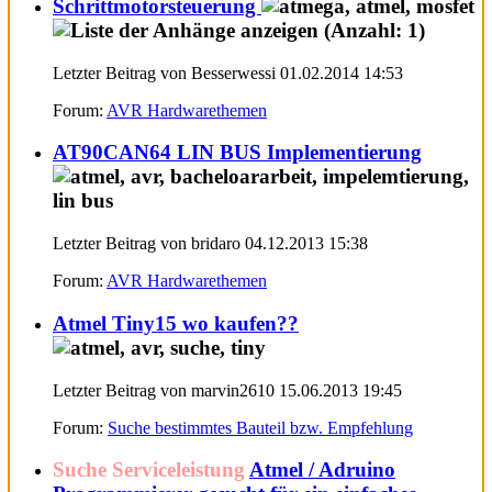
Schrittmotorsteuerung
Letzter Beitrag von Besserwessi 01.02.2014
14:53
Forum:
AVR Hardwarethemen
AT90CAN64 LIN BUS Implementierung
Letzter Beitrag von bridaro 04.12.2013
15:38
Forum:
AVR Hardwarethemen
Atmel Tiny15 wo kaufen??
Letzter Beitrag von marvin2610 15.06.2013
19:45
Forum:
Suche bestimmtes Bauteil bzw. Empfehlung
Suche Serviceleistung
Atmel / Adruino