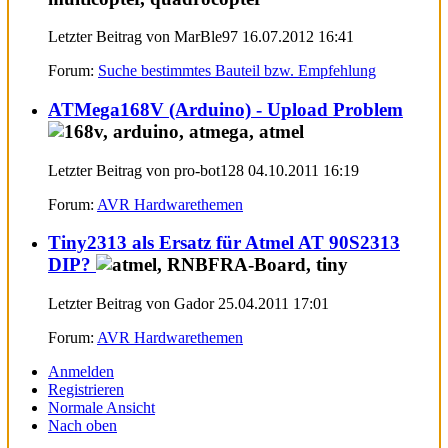
Letzter Beitrag von MarBle97 16.07.2012
16:41
Forum:
Suche bestimmtes Bauteil bzw. Empfehlung
ATMega168V (Arduino) - Upload Problem
Letzter Beitrag von pro-bot128 04.10.2011
16:19
Forum:
AVR Hardwarethemen
Tiny2313 als Ersatz für Atmel AT 90S2313
DIP?
Letzter Beitrag von Gador 25.04.2011
17:01
Forum:
AVR Hardwarethemen
Anmelden
Registrieren
Normale Ansicht
Nach oben