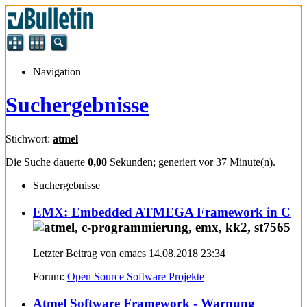
Navigation
Suchergebnisse
Stichwort:
atmel
Die Suche dauerte
0,00
Sekunden; generiert vor 37 Minute(n).
Suchergebnisse
EMX: Embedded ATMEGA Framework in C
Letzter Beitrag von emacs 14.08.2018
23:34
Forum:
Open Source Software Projekte
Atmel Software Framework - Warnung