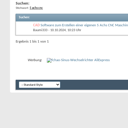
Suchen:
Stichwort:
5 achs cnc
Suchen
:
CAD
Software zum Erstellen einer eigenen 5 Achs CNC Maschi
Baumi333
- 10.10.2024, 10:23 Uhr
Ergebnis 1 bis 1 von 1
Werbung