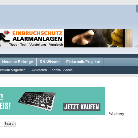
W
Neueste Beiträge
RN-Wissen
Elektronik-Projekte
emium Mitglieder
Aktivitäten
Technik Videos
Werbung