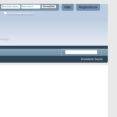
Hilfe
Registrieren
Angemeldet bleiben?
erbung
Erweiterte Suche