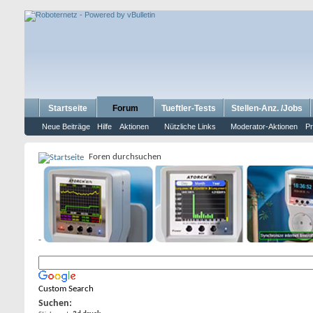
Startseite
Forum
Tueftler-Tests
Stellen-Anz. /Jobs
Neue Beiträge
Hilfe
Aktionen
Nützliche Links
Moderator-Aktionen
Pr
Foren durchsuchen
-
Custom Search
Suchen: