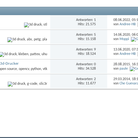
Antworten: 1
08.06.2022,
05:
Hits: 21.575
von
Andree-HB
Antworten: 5
14.06.2020,
06:
Hits: 15.158
von
Moppi
Antworten: 9
13.06.2020,
07:
Hits: 18.524
von
Andree-HB
-3d-Drucker
Antworten: 0
28.08.2015,
16:
Hits: 34.528
von
paule
Antworten: 2
29.03.2014,
18:
Hits: 11.677
von
Che Guevar