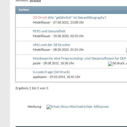
Stichwort:
3d druck
Suchen
:
3D-Druck
Wie "gefährlich" ist Stereolithography?
Modellbauer
- 07.06.2022, 23:08 Uhr
PETG und Gesundheit
Modellbauer
- 10.06.2020, 02:50 Uhr
UHU und der 3d Drucker
Modellbauer
- 08.06.2020, 01:24 Uhr
Monkeyprint: eine Preprocessing- und Steuersoftware für DLP
paule
- 28.08.2015, 16:36 Uhr
G-code Frage (3d Druck)
applepear
- 29.03.2014, 16:45 Uhr
Ergebnis 1 bis 5 von 5
Werbung