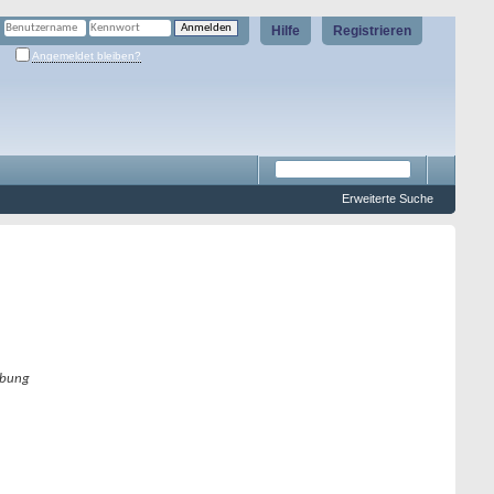
Hilfe
Registrieren
Angemeldet bleiben?
Erweiterte Suche
bung