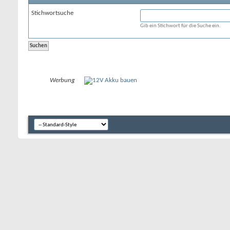
Stichwortsuche
Gib ein Stichwort für die Suche ein.
Werbung