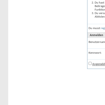
Du hast 
Beiträge
Funktion
Du versu
Aktivier
Du musst
reg
Anmelden
Benutzernam
Kennwort:
Angemelde