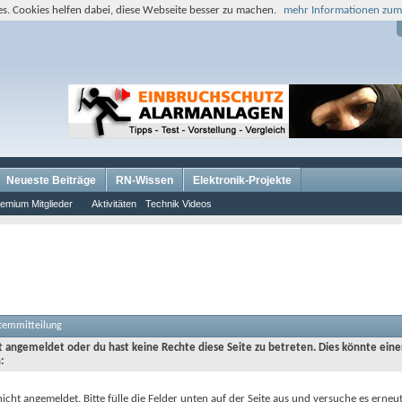
s. Cookies helfen dabei, diese Webseite besser zu machen.
mehr Informationen zum
Neueste Beiträge
RN-Wissen
Elektronik-Projekte
emium Mitglieder
Aktivitäten
Technik Videos
stemmitteilung
ht angemeldet oder du hast keine Rechte diese Seite zu betreten. Dies könnte eine
:
nicht angemeldet. Bitte fülle die Felder unten auf der Seite aus und versuche es erneut