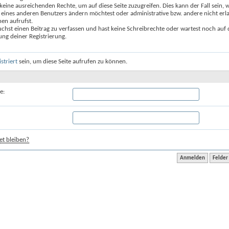
keine ausreichenden Rechte, um auf diese Seite zuzugreifen. Dies kann der Fall sein,
 eines anderen Benutzers ändern möchtest oder administrative bzw. andere nicht erl
en aufrufst.
chst einen Beitrag zu verfassen und hast keine Schreibrechte oder wartest noch auf 
ung deiner Registrierung.
istriert
sein, um diese Seite aufrufen zu können.
e:
t bleiben?