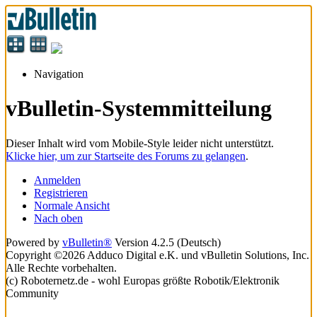
Navigation
vBulletin-Systemmitteilung
Dieser Inhalt wird vom Mobile-Style leider nicht unterstützt.
Klicke hier, um zur Startseite des Forums zu gelangen
.
Anmelden
Registrieren
Normale Ansicht
Nach oben
Powered by
vBulletin®
Version 4.2.5 (Deutsch)
Copyright ©2026 Adduco Digital e.K. und vBulletin Solutions, Inc.
Alle Rechte vorbehalten.
(c) Roboternetz.de - wohl Europas größte Robotik/Elektronik
Community