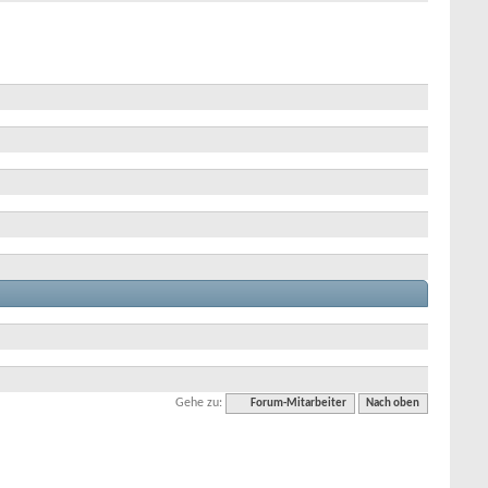
Gehe zu:
Forum-Mitarbeiter
Nach oben