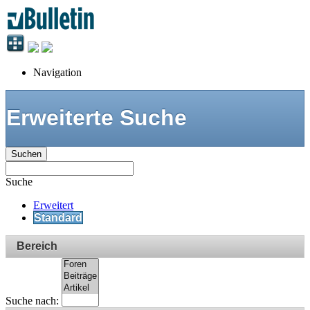
Navigation
Erweiterte Suche
Suchen
Suche
Erweitert
Standard
Bereich
Suche nach: