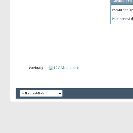
vBulletin-Sy
Es wurden ke
Hier
kannst du
Werbung