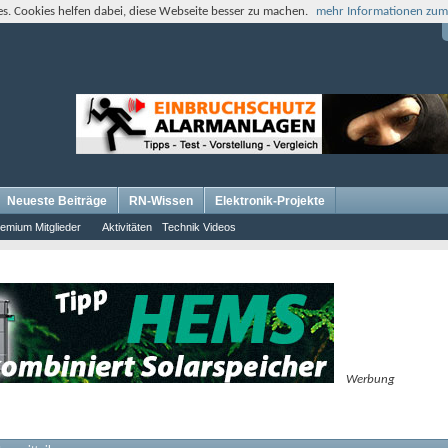
s. Cookies helfen dabei, diese Webseite besser zu machen.
mehr Informationen zum
Neueste Beiträge
RN-Wissen
Elektronik-Projekte
emium Mitglieder
Aktivitäten
Technik Videos
Werbung