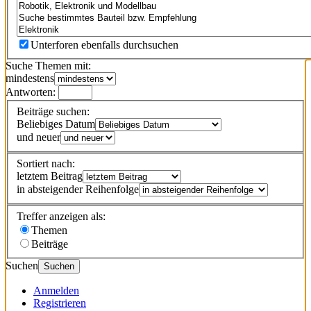
Unterforen ebenfalls durchsuchen
Suche Themen mit:
mindestens
Antworten:
Beiträge suchen:
Beliebiges Datum
und neuer
Sortiert nach:
letztem Beitrag
in absteigender Reihenfolge
Treffer anzeigen als:
Themen
Beiträge
Suchen
Suchen
Anmelden
Registrieren