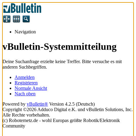
Navigation
vBulletin-Systemmitteilung
Deine Suchanfrage erzielte keine Treffer. Bitte versuche es mit
anderen Suchbegriffen.
Anmelden
Registrieren
Normale Ansicht
Nach oben
Powered by
vBulletin®
Version 4.2.5 (Deutsch)
Copyright ©2026 Adduco Digital e.K. und vBulletin Solutions, Inc.
Alle Rechte vorbehalten.
(c) Roboternetz.de - wohl Europas größte Robotik/Elektronik
Community