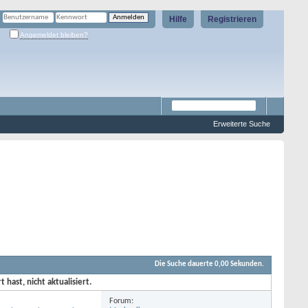
Hilfe
Registrieren
Angemeldet bleiben?
Erweiterte Suche
Die Suche dauerte
0,00
Sekunden.
ast, nicht aktualisiert.
Forum: