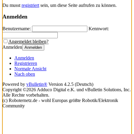
Du musst
registriert
sein, um diese Seite aufrufen zu können.
Anmelden
Benutzername:
Kennwort:
Angemeldet bleiben?
Anmelden
Anmelden
Anmelden
Registrieren
Normale Ansicht
Nach oben
Powered by
vBulletin®
Version 4.2.5 (Deutsch)
Copyright ©2026 Adduco Digital e.K. und vBulletin Solutions, Inc.
Alle Rechte vorbehalten.
(c) Roboternetz.de - wohl Europas größte Robotik/Elektronik
Community