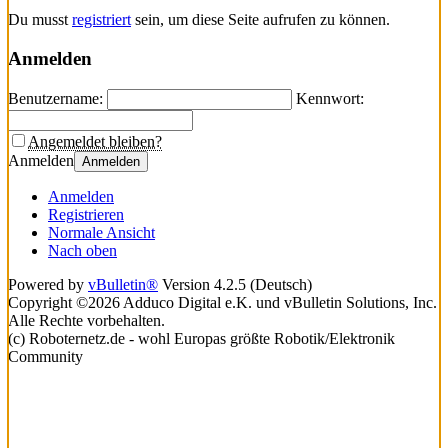
Du musst
registriert
sein, um diese Seite aufrufen zu können.
Anmelden
Benutzername:
Kennwort:
Angemeldet bleiben?
Anmelden
Anmelden
Anmelden
Registrieren
Normale Ansicht
Nach oben
Powered by
vBulletin®
Version 4.2.5 (Deutsch)
Copyright ©2026 Adduco Digital e.K. und vBulletin Solutions, Inc.
Alle Rechte vorbehalten.
(c) Roboternetz.de - wohl Europas größte Robotik/Elektronik
Community