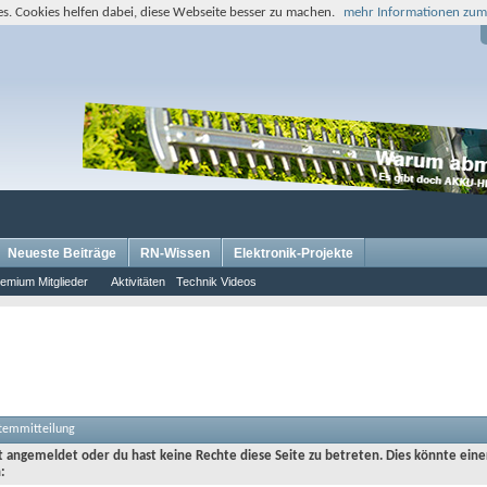
s. Cookies helfen dabei, diese Webseite besser zu machen.
mehr Informationen zum
Neueste Beiträge
RN-Wissen
Elektronik-Projekte
emium Mitglieder
Aktivitäten
Technik Videos
stemmitteilung
ht angemeldet oder du hast keine Rechte diese Seite zu betreten. Dies könnte eine
: