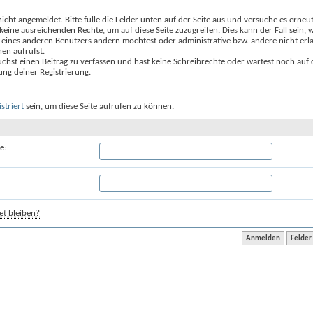
nicht angemeldet. Bitte fülle die Felder unten auf der Seite aus und versuche es erneut
keine ausreichenden Rechte, um auf diese Seite zuzugreifen. Dies kann der Fall sein,
 eines anderen Benutzers ändern möchtest oder administrative bzw. andere nicht erl
en aufrufst.
chst einen Beitrag zu verfassen und hast keine Schreibrechte oder wartest noch auf 
ung deiner Registrierung.
istriert
sein, um diese Seite aufrufen zu können.
e:
t bleiben?