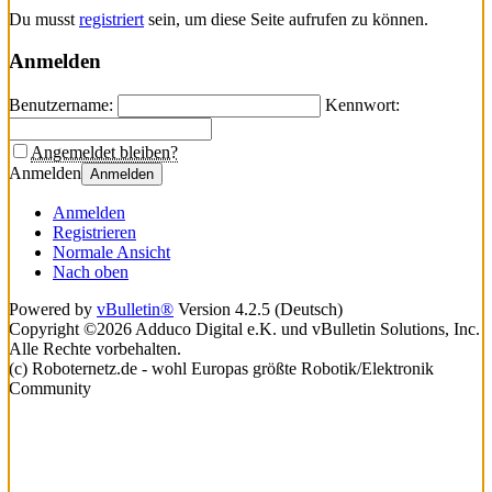
Du musst
registriert
sein, um diese Seite aufrufen zu können.
Anmelden
Benutzername:
Kennwort:
Angemeldet bleiben?
Anmelden
Anmelden
Anmelden
Registrieren
Normale Ansicht
Nach oben
Powered by
vBulletin®
Version 4.2.5 (Deutsch)
Copyright ©2026 Adduco Digital e.K. und vBulletin Solutions, Inc.
Alle Rechte vorbehalten.
(c) Roboternetz.de - wohl Europas größte Robotik/Elektronik
Community