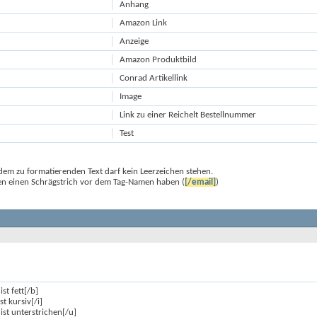
Anhang
Amazon Link
Anzeige
Amazon Produktbild
Conrad Artikellink
Image
Link zu einer Reichelt Bestellnummer
Test
em zu formatierenden Text darf kein Leerzeichen stehen.
en einen Schrägstrich vor dem Tag-Namen haben (
[/email]
)
ist fett[/b]
st kursiv[/i]
 ist unterstrichen[/u]