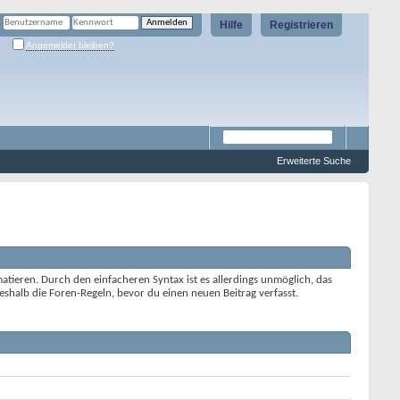
Hilfe
Registrieren
Angemeldet bleiben?
Erweiterte Suche
tieren. Durch den einfacheren Syntax ist es allerdings unmöglich, das
shalb die Foren-Regeln, bevor du einen neuen Beitrag verfasst.