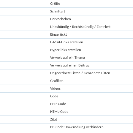
Größe
Schriftart
Hervorheben
Linksbündig / Rechtsbündig / Zentriert
Eingerückt
E-Mail-Links erstellen
Hyperlinks erstellen
Verweis auf ein Thema
Verweis auf einen Beitrag
Ungeordnete Listen / Geordnete Listen
Grafiken
Videos
Code
PHP-Code
HTML-Code
Zitat
BB-Code Umwandlung verhindern