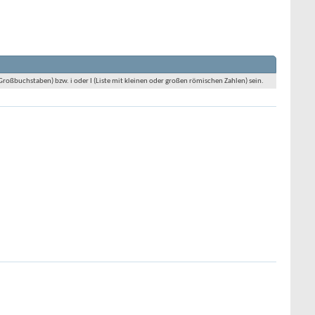
 Großbuchstaben) bzw. i oder I (Liste mit kleinen oder großen römischen Zahlen) sein.