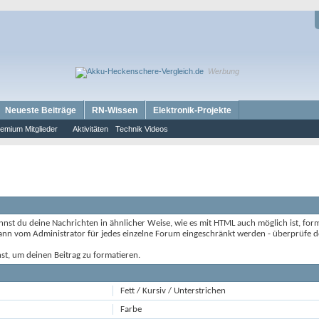
Werbung
Neueste Beiträge
RN-Wissen
Elektronik-Projekte
emium Mitglieder
Aktivitäten
Technik Videos
st du deine Nachrichten in ähnlicher Weise, wie es mit HTML auch möglich ist, forma
kann vom Administrator für jedes einzelne Forum eingeschränkt werden - überprüfe de
st, um deinen Beitrag zu formatieren.
Fett / Kursiv / Unterstrichen
Farbe