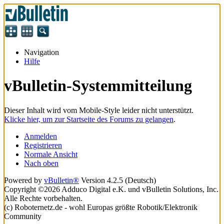
Navigation
Hilfe
vBulletin-Systemmitteilung
Dieser Inhalt wird vom Mobile-Style leider nicht unterstützt.
Klicke hier, um zur Startseite des Forums zu gelangen
.
Anmelden
Registrieren
Normale Ansicht
Nach oben
Powered by
vBulletin®
Version 4.2.5 (Deutsch)
Copyright ©2026 Adduco Digital e.K. und vBulletin Solutions, Inc.
Alle Rechte vorbehalten.
(c) Roboternetz.de - wohl Europas größte Robotik/Elektronik
Community